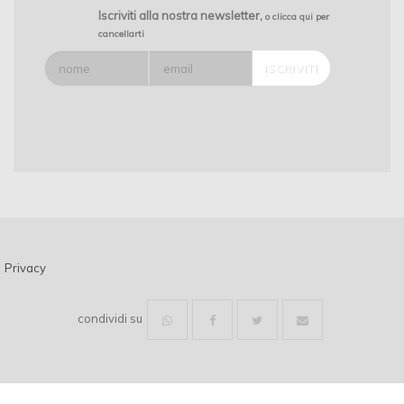
Iscriviti alla nostra newsletter,
o clicca qui per
cancellarti
Privacy
condividi su