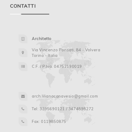
CONTATTI
Architetto
Via Vincenzo Ponsati, 84 - Volvera
Torino - Italia
C.F. / P.Iva: 04752190019
arch.lilianacanavesio@gmail.com
Tel: 3395690121 / 3474898272
Fax: 0119850875