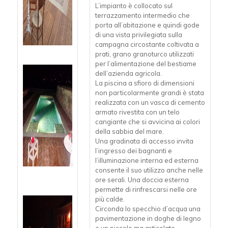
L’impianto è collocato sul
terrazzamento intermedio che
porta all’abitazione e quindi gode
di una vista privilegiata sulla
campagna circostante coltivata a
prati, grano granoturco utilizzati
per l’alimentazione del bestiame
dell’azienda agricola.
La piscina a sfioro di dimensioni
non particolarmente grandi è stata
realizzata con un vasca di cemento
armato rivestita con un telo
cangiante che si avvicina ai colori
della sabbia del mare.
Una gradinata di accesso invita
l’ingresso dei bagnanti e
l’illuminazione interna ed esterna
consente il suo utilizzo anche nelle
ore serali. Una doccia esterna
permette di rinfrescarsi nelle ore
più calde.
Circonda lo specchio d’acqua una
pavimentazione in doghe di legno